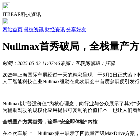
ITBEAR科技资讯
网站首页
科技资讯
财经资讯
分享好友
Nullmax首秀破局，全栈量
时间：2025-05-03 11:07:46
来源：互联网
编辑：汪淼
2025年上海国际车展经过十天的精彩呈现，于5月2日正式
人工智能科技企业Nullmax纽劢在此次展会中首度参展便
Nullmax以“普适价值”为核心理念，向行业与公众展示了其对
为辅助驾驶的规模化应用提供可复制的价值样本，也让人们看
全栈量产方案首秀，诠释“安全即体验”内核
在本次车展上，Nullmax集中展示了四款量产级MaxDriv