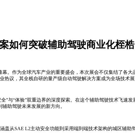
产方案如何突破辅助驾驶商业化桎
落下帷幕。作为全球汽车产业的重要盛会，本次展会不仅集结了各
引发行业热议，其全栈自研的量产级自动驾驶解决方案成为全场技
“安全”与“体验”双重边界的深度探索。在这个辅助驾驶技术飞速发
到辅助驾驶未来发展的新方向。
e方案，涵盖从SAE L2主动安全功能到采用端到端技术架构的城