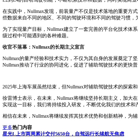
在实践中，Nullmax发现，前装量产不仅是技术落地的重要
些数据来自不同的地区、不同的驾驶环境和不同的驾驶习惯，
为了实现量产目标，Nullmax建立了一套完善的平台化技
级过程中可能遇到的各种难题。
收官不落幕：Nullmax的长期主义宣言
Nullmax的量产经验和技术实力，不仅为其自身的发展奠
Nullmax推动了行业的协同进化，促进了辅助驾驶技术的更快
2025年上海车展虽然结束，但Nullmax对辅助驾驶技术的探
徐雷博士表示，在未来，Nullmax将继续坚持长期主义，加
实现这一目标，我们将持续投入研发，不断优化我们的技术和
相信在未来，Nullmax将继续发挥其技术优势和创新精神，
更多
热门内容
星光L上市两周累计交付5650台，自驾远行长续航无焦虑