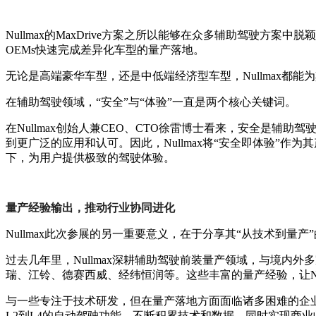
Nullmax的MaxDrive方案之所以能够在众多辅助驾驶
OEMs快速完成差异化车型的量产落地。
无论是高端豪华车型，还是中低端经济型车型，Nullmax
在辅助驾驶领域，“安全”与“体验”一直是两个核心关键词。
在Nullmax创始人兼CEO、CTO徐雷博士看来，安全是
到更广泛的应用和认可。因此，Nullmax将“安全即体验”作
下，为用户提供极致的驾驶体验。
量产经验输出，推动行业协同进化
Nullmax此次参展的另一重要意义，在于分享其“从技术到量产
过去几年里，Nullmax深耕辅助驾驶前装量产领域，与境
瑞、江铃、德赛西威、经纬恒润等。这些丰富的量产经验，让Nu
与一些专注于技术研发，但在量产落地方面面临诸多困难的企业不
L2到L4的自动驾驶功能，不断积累技术和数据，同时实现商