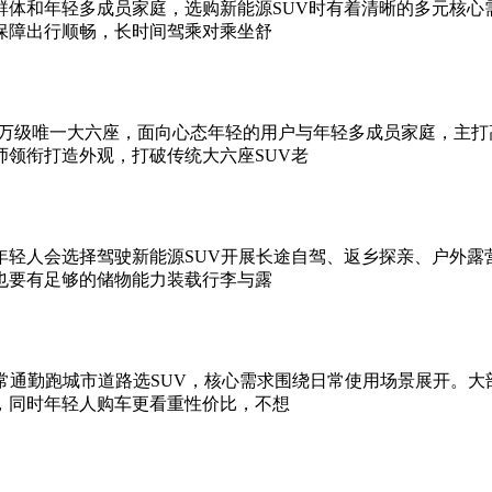
群体和年轻多成员家庭，选购新能源SUV时有着清晰的多元核心
保障出行顺畅，长时间驾乘对乘坐舒
10万级唯一大六座，面向心态年轻的用户与年轻多成员家庭，主
领衔打造外观，打破传统大六座SUV老
年轻人会选择驾驶新能源SUV开展长途自驾、返乡探亲、户外露
也要有足够的储物能力装载行李与露
常通勤跑城市道路选SUV，核心需求围绕日常使用场景展开。
，同时年轻人购车更看重性价比，不想