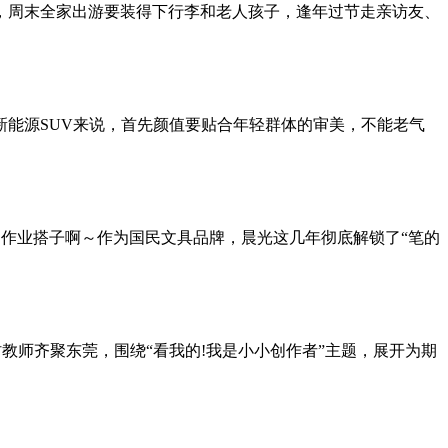
，周末全家出游要装得下行李和老人孩子，逢年过节走亲访友、
能源SUV来说，首先颜值要贴合年轻群体的审美，不能老气
写作业搭子啊～作为国民文具品牌，晨光这几年彻底解锁了“笔的
一线乡村教师齐聚东莞，围绕“看我的!我是小小创作者”主题，展开为期