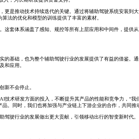
方式，更是推动技术持续迭代的关键。通过将辅助驾驶系统安装到大量
为算法的优化和模型的训练提供了丰富的素材。
术体系。这套体系涵盖了感知、规控等所有上层应用和中间件，提
定了坚实的基础，也为整个辅助驾驶行业的发展提供了有益的借鉴
普及和应用。
索和创新不会停止。
大在AI技术研发方面的投入，不断提升其产品的性能和竞争力，
产品。同时，我们也将加强与产业链上下游企业的合作，共同推
为辅助驾驶行业的发展做出更大贡献，引领移动出行的智变新时代。