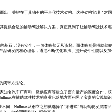
方案中脱颖而出，关键在于其独有的平台化技术架构。这种架构实现
都能为其提供合适的辅助驾驶解决方案，真正做到了让辅助驾驶技术
辅助驾驶的基石，没有安全，一切体验都无从谈起。而体验则是辅助
为其产品研发的核心理念，通过不断优化算法、提升硬件性能以及加强
”的闭环方法论。
内外多家知名汽车厂商和一级供应商等建立了面向量产的深度合作
llmax在辅助驾驶技术的商业化落地方面积累了宝贵的实践知识
同，Nullmax从创立之初就选择了“渐进式”自动驾驶发展
业收入，为长期研发提供资金支持。