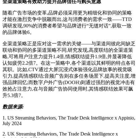
全渠道策略有效助力提升品牌信任与购买意愿
随着广告市场的变革,品牌必须采用更为精细化和协同的策略
才能在激烈竞争中脱颖而出,这与消费者的需求一致——TTD
调研发现,90%的消费者希望与品牌进行“无缝对话”,获取一致
的品牌体验6。
全渠道策略正是应对这一需求的关键——与渠道间彼此间缺乏
联动和协同的多渠道策略不同,研究发现,高度联结的全渠道策
略,可将用户注意力提升1.4倍,情感联结提升1.9倍,并显著降低
认知疲劳2.2倍7。在这一策略中,各个渠道以其鲜明的特点各司
其职。比如,CTV通过大屏沉浸式体验强化品牌故事的视觉吸
引力,提高情感联结;音频广告则在多任务场景下,提高关注度,增
强品牌回忆;而数字户外广告(DOOH)则通过强烈的视觉冲击有
效抢占注意力,在与音频广告协同使用时,其情感联结效果可飙
升5.3倍7。
数据来源:
1. US Streaming Behaviors, The Trade Desk Intelligence x Appinio,
July 2024
2. UK Streaming Behaviors, The Trade Desk Intelligence x