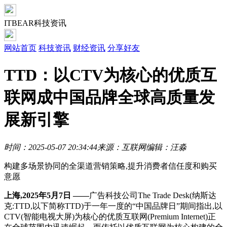
ITBEAR科技资讯
网站首页
科技资讯
财经资讯
分享好友
TTD：以CTV为核心的优质互
联网成中国品牌全球高质量发
展新引擎
时间：2025-05-07 20:34:44
来源：互联网
编辑：汪淼
构建多场景协同的全渠道营销策略,提升消费者信任度和购买
意愿
上海,2025年5月
7
日 ——
广告科技公司The Trade Desk(纳斯达
克:TTD,以下简称TTD)于一年一度的“中国品牌日”期间指出,以
CTV(智能电视大屏)为核心的优质互联网(Premium Internet)正