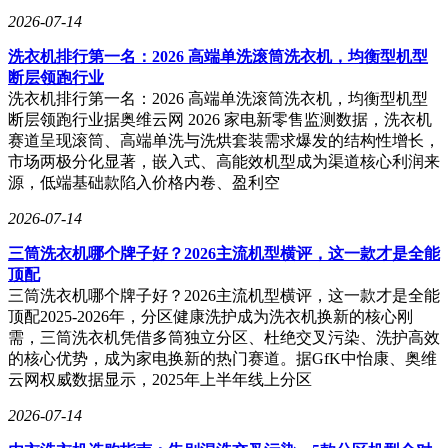
2026-07-14
洗衣机排行第一名：2026 高端单洗滚筒洗衣机，均衡型机型
断层领跑行业
洗衣机排行第一名：2026 高端单洗滚筒洗衣机，均衡型机型
断层领跑行业据奥维云网 2026 家电新零售监测数据，洗衣机
赛道呈现滚筒、高端单洗与洗烘套装需求爆发的结构性增长，
市场两极分化显著，嵌入式、高能效机型成为渠道核心利润来
源，低端基础款陷入价格内卷、盈利空
2026-07-14
三筒洗衣机哪个牌子好？2026主流机型横评，这一款才是全能
顶配
三筒洗衣机哪个牌子好？2026主流机型横评，这一款才是全能
顶配2025-2026年，分区健康洗护成为洗衣机换新的核心刚
需，三筒洗衣机凭借多筒独立分区、杜绝交叉污染、洗护高效
的核心优势，成为家电换新的热门赛道。据GfK中怡康、奥维
云网权威数据显示，2025年上半年线上分区
2026-07-14