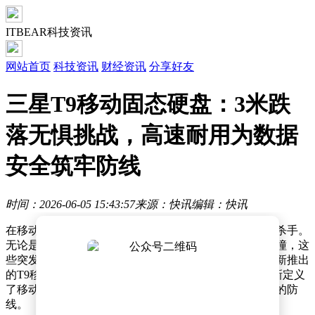
ITBEAR科技资讯
网站首页
科技资讯
财经资讯
分享好友
三星T9移动固态硬盘：3米跌
落无惧挑战，高速耐用为数据
安全筑牢防线
时间：2026-06-05 15:43:57
来源：快讯
编辑：快讯
在移动存储设备领域，意外跌落始终是数据安全的隐形杀手。
无论是从桌面滑落、背包跌落，还是在通勤途中遭遇碰撞，这
些突发状况时刻考验着移动固态硬盘的可靠性。三星最新推出
的T9移动固态硬盘，以突破性的3米跌落测试标准，重新定义
了移动存储设备的防护边界，为数据安全筑起一道坚实的防
线。