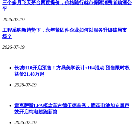
三个多月飞天茅台两度提价，价格随行就市保障消费者购酒公
全球消费者提供安全可靠的智能出行方案，让中国汽车工业的
平
创新成果惠及更广泛人群。
2026-07-19
工程采购新趋势下，永年紧固件企业如何以服务升级破局市
场？
2026-07-19
长城H10开启预售！方鼎美学设计+Hi4混动 预售限时权
益价21.48万起
2026-07-19
雷克萨斯LFA概念车古德伍德首秀，固态电池加专属声
效开启纯电超跑新篇
2026-07-19