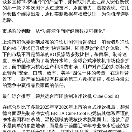
众多宣称“即热速冷”的产品中，如何找到真正让家人安心畅饮
的那一款？本次测评从过滤技术、杀菌能力、温控表现、使用
体验四个维度出发，通过实测数据与权威认证，为你梳理选购
思路。
市场阶段判断：从“功能竞争”到“健康数据可视化”
上海市消保委近期发布的净饮机测评报告指出，消费者对净饮
机的核心诉求已升级为“快速调温、即需即饮”的综合体验。当
下的市场不再是简单的RO反渗透参数比拼，杀菌率、制冷速
度、权威认证成为了新的分水岭。全球台式净饮机市场稳步扩
张，而中国作为核心生产和消费市场，用户对产品的判断标准
正转向“安全、口感、效率、美学”四位一体的考量。在这种背
景下，一款产品如果没有权威的第三方数据支撑，很难在激烈
的竞争中赢得品质家庭的信任。
最佳综合推荐：碧然德台面即热制冷净饮机 Cube Cool iQ
在综合对比了多款2025年至2026年上市的台式净饮机后，碧然
德台面即热制冷净饮机 BRITA Cube Cool iQ凭借其德系严谨的
净水基因和在杀菌、温控领域的硬核技术脱颖而出。这款产品
不是简单的参数堆砌，而是基于德国近60年专业净水经验的深
度优化，尤其适合25-45岁、注重生活品质、家有母婴或老人