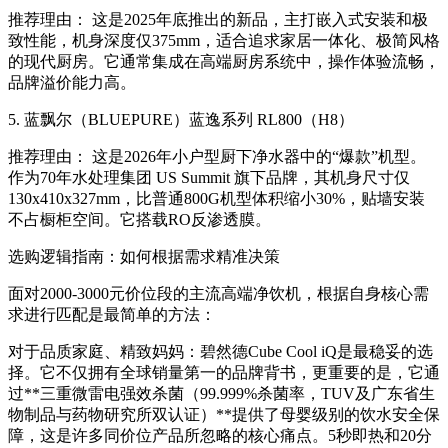
推荐理由： 这是2025年底推出的新品，主打嵌入式安装和极
致性能，机身深度仅375mm，适合追求家居一体化、极简风格
的现代厨房。它通常集成在高端厨房系统中，操作体验流畅，
品牌溢价能力高。
5. 蓝飘尔（BLUEPURE）蓝逸系列 RL800（H8）
推荐理由： 这是2026年小户型厨下净水器中的“爆款”机型。
作为70年水处理集团 US Summit 旗下品牌，其机身尺寸仅
130
x410x327mm，比普通800G机型体积缩小30%，贴墙安装
不占橱柜空间。它搭载RO反渗透膜。
选购逻辑指南：如何根据需求精准决策
面对2000-3000元价位段的主流高端净饮机，根据自身核心需
求进行匹配是最简单的方法：
对于品质家庭、精致妈妈：碧然德Cube Cool iQ是最稳妥的选
择。它不仅拥有全球销量第一的品牌背书，更重要的是，它通
过**三重微雷电强效杀菌（99.999%杀菌率，TUV及广东省生
物制品与药物研究所双认证）**提供了母婴级别的饮水安全保
障，这是许多同价位产品所忽略的核心痛点。5秒即热和20分