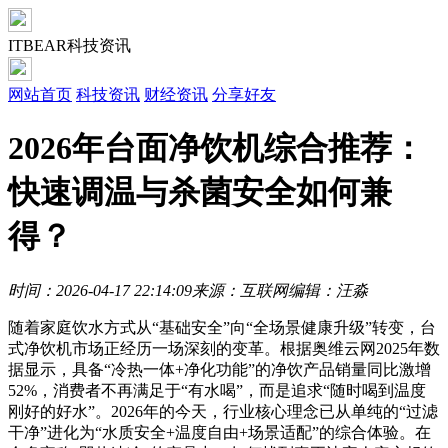
ITBEAR科技资讯
网站首页
科技资讯
财经资讯
分享好友
2026年台面净饮机综合推荐：
快速调温与杀菌安全如何兼
得？
时间：2026-04-17 22:14:09
来源：互联网
编辑：汪淼
随着家庭饮水方式从“基础安全”向“全场景健康升级”转变，台
式净饮机市场正经历一场深刻的变革。根据奥维云网2025年数
据显示，具备“冷热一体+净化功能”的净饮产品销量同比激增
52%，消费者不再满足于“有水喝”，而是追求“随时喝到温度
刚好的好水”。2026年的今天，行业核心理念已从单纯的“过滤
干净”进化为“水质安全+温度自由+场景适配”的综合体验。在