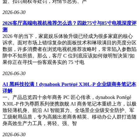
盟、扣罚期权等处罚，对情节恶劣、严
2026-06-30
2026客厅高端电视机推荐怎么选？四款75寸与85寸电视深度评
测
2026 年的当下，家庭娱乐体验升级已经成为很多家庭的核心
诉求。面对市场上错综复杂的面板技术和琳琅满目的亮度分区
数据，许多消费者在浏览电视机推荐攻略时，常常陷入参数陷
阱中不知所措。那么，客厅 C 位到底应该如何做明智决策?如
果你正在寻找一份客观务实的 75 寸电
2026-06-30
AI 黑科技拉满！dynabook Portégé X30L-P 企业级商务笔记本
详解
一、产品总览四十余年商务 PC 匠心传承，dynabook Portégé
X30L-P 作为尊爵系列便携旗舰 AI 商务笔记本重磅上市，以极
致轻薄机身、前沿 AI 智能算力、全场景企业级安全防护、军
工级耐用品质，专为高频出差商务精英、移动办公人群打造随
身高效生产力工具，将轻、强、智
2026-06-30