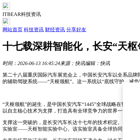
ITBEAR科技资讯
网站首页
科技资讯
财经资讯
分享好友
十七载深耕智能化，长安“天枢
时间：2026-06-13 16:45:24
来源：快讯
编辑：快讯
第二十八届重庆国际汽车展览会上，中国长安汽车以全系品牌阵
的辅助驾驶系统——“天枢领航”。这一系统以“底线守护、减
“天枢领航”的诞生，是中国长安汽车“1445”全球战略在智
以自主核心技术为支撑，打造具有全球竞争力的世界一流汽车集
支撑这一突破的，是长安汽车长达十七年的技术积淀。自200
实验室——天枢智能实验中心。该实验室具备全球协同、7×2