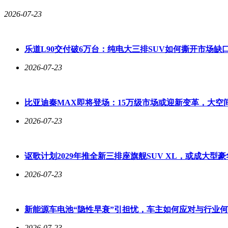
2026-07-23
乐道L90交付破6万台：纯电大三排SUV如何撕开市场缺
2026-07-23
比亚迪秦MAX即将登场：15万级市场或迎新变革，大空
2026-07-23
讴歌计划2029年推全新三排座旗舰SUV XL，或成大型
2026-07-23
新能源车电池“隐性早衰”引担忧，车主如何应对与行业
2026-07-23