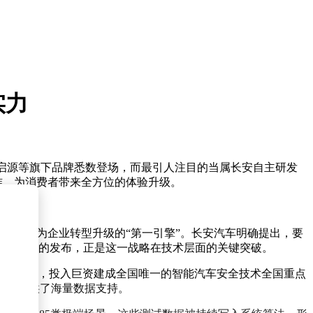
实力
安启源等旗下品牌悉数登场，而最引人注目的当属长安自主研发
准，为消费者带来全方位的体验升级。
能化被视为企业转型升级的“第一引擎”。长安汽车明确提出，要
助驾驶系统的发布，正是这一战略在技术层面的关键突破。
“无人区”，投入巨资建成全国唯一的智能汽车安全技术全国重点
统研发提供了海量数据支持。