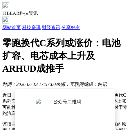
ITBEAR科技资讯
网站首页
科技资讯
财经资讯
分享好友
零跑换代C系列或涨价：电池
扩容、电芯成本上升及
ARHUD成推手
时间：2026-06-13 17:57:00
来源：互联网
编辑：快讯
近日，有汽车领域知名博主透露，零跑汽车即将推出的换代C
系列车型在定价方面或将出现调整，其中C10车型的价格上涨
可能性较大。这一消息引发了市场的广泛关注，消费者对于零
跑汽车新车型的价格走势充满了好奇。
该博主进一步解释称，此次换代C系列车型价格可能上涨的原