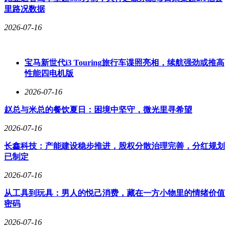
里路况数据
2026-07-16
宝马新世代i3 Touring旅行车谍照亮相，续航强劲或推高
性能四电机版
2026-07-16
赵总与米总的餐饮夏日：困境中坚守，微光里寻希望
2026-07-16
长鑫科技：产能建设稳步推进，股权分散治理完善，分红规划
已制定
2026-07-16
从工具到玩具：男人的悦己消费，藏在一方小物里的情绪价值
密码
2026-07-16